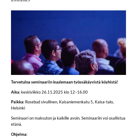
Tervetuloa seminaariin kuulemaan työssäkäyvistä köyhistä!
Aika
: keskiviikko 26.11.2025 klo 12–16.00
Paikka:
Rosebud sivullinen, Kaisaniemenkatu 5, Kaisa-talo,
Helsinki
Seminaari on maksuton ja kaikille avoin. Seminaariin voi osallistua
etänä.
Ohjelma: