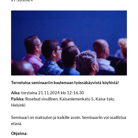
Tervetuloa seminaariin kuulemaan työssäkäyvistä köyhistä!
Aika:
torstaina 21.11.2024 klo 12-16.30
Paikka:
Rosebud sivullinen, Kaisaniemenkatu 5, Kaisa-talo,
Helsinki
Seminaari on maksuton ja kaikille avoin. Seminaariin voi osallistua
etänä.
Ohjelma: